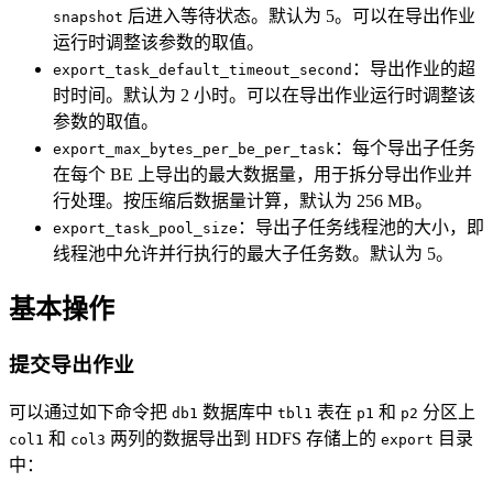
后进入等待状态。默认为 5。可以在导出作业
snapshot
运行时调整该参数的取值。
：导出作业的超
export_task_default_timeout_second
时时间。默认为 2 小时。可以在导出作业运行时调整该
参数的取值。
：每个导出子任务
export_max_bytes_per_be_per_task
在每个 BE 上导出的最大数据量，用于拆分导出作业并
行处理。按压缩后数据量计算，默认为 256 MB。
：导出子任务线程池的大小，即
export_task_pool_size
线程池中允许并行执行的最大子任务数。默认为 5。
基本操作
提交导出作业
可以通过如下命令把
数据库中
表在
和
分区上
db1
tbl1
p1
p2
和
两列的数据导出到 HDFS 存储上的
目录
col1
col3
export
中：