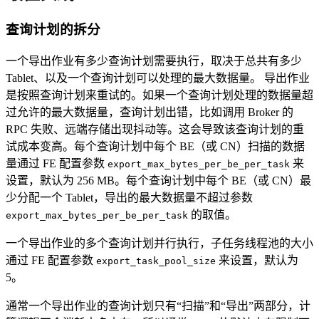
查询计划的拆分
一个导出作业有多少查询计划需要执行，取决于总共有多少
Tablet、以及一个查询计划可以处理的最大数据量。 导出作业
是按照查询计划来重试的。如果一个查询计划处理的数据量超
过允许的最大数据量，查询计划出错，比如调用 Broker 的
RPC 失败、远端存储出现抖动等。这会导致该查询计划的重
试成本变高。每个查询计划中每个 BE（或 CN）扫描的数据
量通过 FE 配置参数
来
export_max_bytes_per_be_per_task
设置，默认为 256 MB。每个查询计划中每个 BE（或 CN）最
少分配一个 Tablet，导出的最大数据量不超过参数
的取值。
export_max_bytes_per_be_per_task
一个导出作业的多个查询计划并行执行，子任务线程池的大小
通过 FE 配置参数
来设置，默认为
export_task_pool_size
5。
通常一个导出作业的查询计划只有“扫描”和“导出”两部分，计