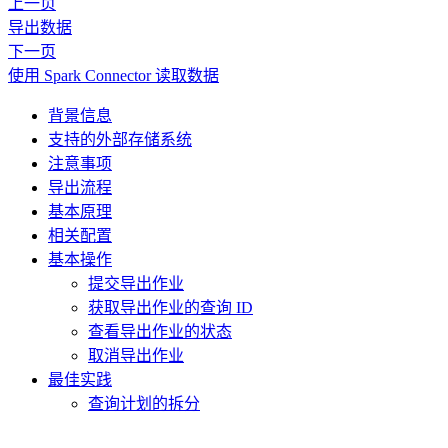
上一页
导出数据
下一页
使用 Spark Connector 读取数据
背景信息
支持的外部存储系统
注意事项
导出流程
基本原理
相关配置
基本操作
提交导出作业
获取导出作业的查询 ID
查看导出作业的状态
取消导出作业
最佳实践
查询计划的拆分