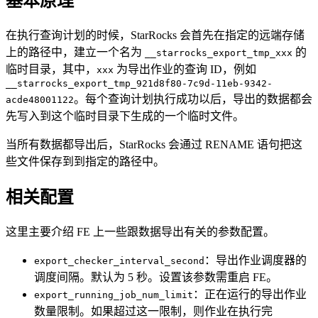
基本原理
在执行查询计划的时候，StarRocks 会首先在指定的远端存储
上的路径中，建立一个名为
的
__starrocks_export_tmp_xxx
临时目录，其中，
为导出作业的查询 ID，例如
xxx
__starrocks_export_tmp_921d8f80-7c9d-11eb-9342-
。每个查询计划执行成功以后，导出的数据都会
acde48001122
先写入到这个临时目录下生成的一个临时文件。
当所有数据都导出后，StarRocks 会通过 RENAME 语句把这
些文件保存到到指定的路径中。
相关配置
这里主要介绍 FE 上一些跟数据导出有关的参数配置。
：导出作业调度器的
export_checker_interval_second
调度间隔。默认为 5 秒。设置该参数需重启 FE。
：正在运行的导出作业
export_running_job_num_limit
数量限制。如果超过这一限制，则作业在执行完