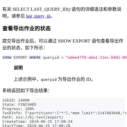
有关 SELECT LAST_QUERY_ID() 语句的详细语法和参数说
明，请参见
last_query_id
。
查看导出作业的状态
提交导出作业后，可以通过 SHOW EXPORT 语句查看导出作
业的状态，如下所示：
SHOW
 EXPORT 
WHERE
 queryid 
=
"edee47f0-abe1-11ec-b9d1-00
说明
上述示例中，
为导出作业的 ID。
queryid
系统返回如下导出结果：
JobId: 14008
State: FINISHED
Progress: 100%
TaskInfo: {"partitions":["*"],"mem limit":2147483648,"c
Path: oss://bj-test/export/
CreateTime: 2019-06-25 17:08:24
StartTime: 2019-06-25 17:08:28