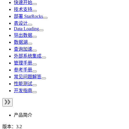
快速开始
技术支持
部署 StarRocks
表设计
Data Loading
导出数据
数据湖
查询加速
外部系统集成
管理手册
参考手册
常见问题解答
性能测试
开发指南
产品简介
版本：3.2