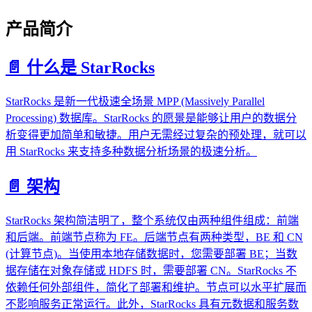
产品简介
📄️
什么是 StarRocks
StarRocks 是新一代极速全场景 MPP (Massively Parallel
Processing) 数据库。StarRocks 的愿景是能够让用户的数据分
析变得更加简单和敏捷。用户无需经过复杂的预处理，就可以
用 StarRocks 来支持多种数据分析场景的极速分析。
📄️
架构
StarRocks 架构简洁明了，整个系统仅由两种组件组成：前端
和后端。前端节点称为 FE。后端节点有两种类型，BE 和 CN
(计算节点)。当使用本地存储数据时，您需要部署 BE；当数
据存储在对象存储或 HDFS 时，需要部署 CN。StarRocks 不
依赖任何外部组件，简化了部署和维护。节点可以水平扩展而
不影响服务正常运行。此外，StarRocks 具有元数据和服务数