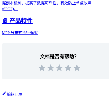
据副本机制，提高了数据可靠性，有效防止单点故障
(SPOF)。
📄️
产品特性
MPP 分布式执行框架
文档是否有帮助？
编辑此页