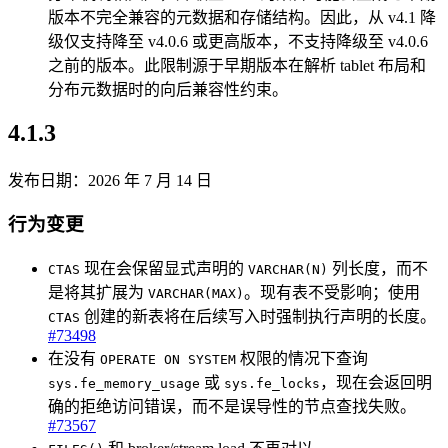
版本不完全兼容的元数据和存储结构。因此，从 v4.1 降
级仅支持降至 v4.0.6 或更高版本，不支持降级至 v4.0.6
之前的版本。此限制源于早期版本在解析 tablet 布局和
分布元数据时的向后兼容性约束。
4.1.3
发布日期：2026 年 7 月 14 日
行为变更
现在会保留显式声明的
列长度，而不
CTAS
VARCHAR(N)
是将其扩展为
。现有表不受影响；使用
VARCHAR(MAX)
创建的新表将在后续写入时强制执行声明的长度。
CTAS
#73498
在没有
权限的情况下查询
OPERATE ON SYSTEM
或
，现在会返回明
sys.fe_memory_usage
sys.fe_locks
确的拒绝访问错误，而不是误导性的节点查找失败。
#73567