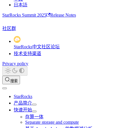
日本語
StarRocks Summit 2025
Release Notes
社区群
StarRocks中文社区论坛
技术支持渠道
Privacy policy
搜索
StarRocks
产品简介
快速开始
存算一体
Separate storage and compute