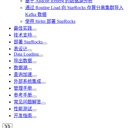
基于 Apache Iceberg 的数据湖分析
通过 Routine Load 向 StarRocks 存算分离集群导入
Kafka 数据
使用 Helm 部署 StarRocks
最佳实践
技术支持
部署 StarRocks
表设计
Data Loading
导出数据
数据湖
查询加速
外部系统集成
管理手册
参考手册
常见问题解答
性能测试
开发指南