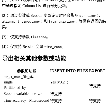
中通过指定 Column List 进行部分更新。
[2]：通过参数或 Session 变量设置时区会影响
、
strftime()
和
等函数返回的结
alignment_timestamp()
from_unixtime()
果。
[3]：仅支持参数
。
timezone
[4]：仅支持 Session 变量
。
time_zone
导出相关其他参数或功能
INSERT INTO FILES
EXPORT
参数和功能
target_max_file_size
single
Yes (v3.2+)
待支持
Partitioned_by
Session variable time_zone
待支持
Time accuracy - Microsecond
待支持
待支持