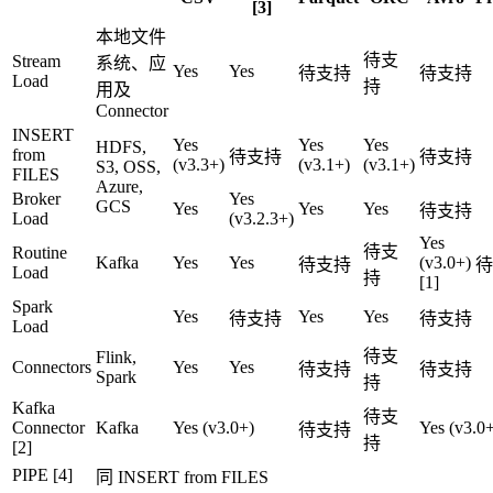
[3]
本地文件
待支
Stream
系统、应
Yes
Yes
待支持
待支持
Load
持
用及
Connector
INSERT
Yes
Yes
Yes
HDFS,
from
待支持
待支持
(v3.3+)
(v3.1+)
(v3.1+)
S3, OSS,
FILES
Azure,
Broker
Yes
GCS
Yes
Yes
Yes
待支持
Load
(v3.2.3+)
Yes
待支
Routine
Kafka
Yes
Yes
(v3.0+)
待支持
待
Load
持
[1]
Spark
Yes
Yes
Yes
待支持
待支持
Load
待支
Flink,
Connectors
Yes
Yes
待支持
待支持
Spark
持
Kafka
待支
Connector
Kafka
Yes (v3.0+)
Yes (v3.0
待支持
持
[2]
PIPE [4]
同 INSERT from FILES