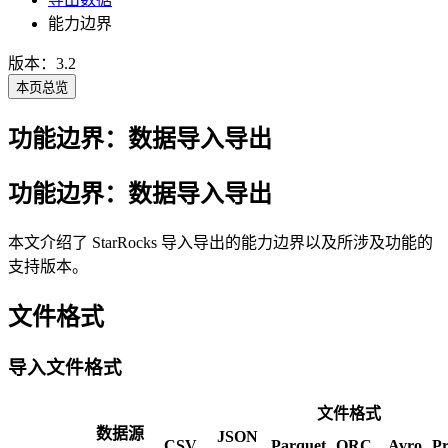
能力边界
版本：3.2
本页总览
功能边界：数据导入导出
功能边界：数据导入导出
本文介绍了 StarRocks 导入导出的能力边界以及所涉及功能的
支持版本。
文件格式
导入文件格式
文件格式
数据源
JSON
CSV
Parquet
ORC
Avro
Pr