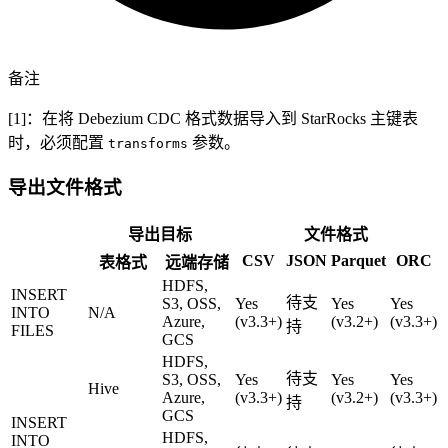
备注
[1]：在将 Debezium CDC 格式数据导入到 StarRocks 主键表
时，必须配置
参数。
transforms
导出文件格式
导出目标
文件格式
CSV
JSON
Parquet
ORC
表格式
远端存储
HDFS,
INSERT
待支
S3, OSS,
Yes
Yes
Yes
INTO
N/A
Azure,
(v3.3+)
(v3.2+)
(v3.3+)
持
FILES
GCS
HDFS,
待支
S3, OSS,
Yes
Yes
Yes
Hive
Azure,
(v3.3+)
(v3.2+)
(v3.3+)
持
GCS
INSERT
HDFS,
INTO