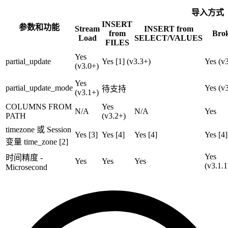
导入方式
INSERT
参数和功能
Stream
INSERT from
from
Bro
Load
SELECT/VALUES
FILES
Yes
partial_update
Yes [1] (v3.3+)
Yes (v
(v3.0+)
Yes
partial_update_mode
Yes (v
待支持
(v3.1+)
COLUMNS FROM
Yes
N/A
N/A
Yes
PATH
(v3.2+)
timezone 或 Session
Yes [3]
Yes [4]
Yes [4]
Yes [4]
变量 time_zone [2]
Yes
时间精度 -
Yes
Yes
Yes
(v3.1.
Microsecond