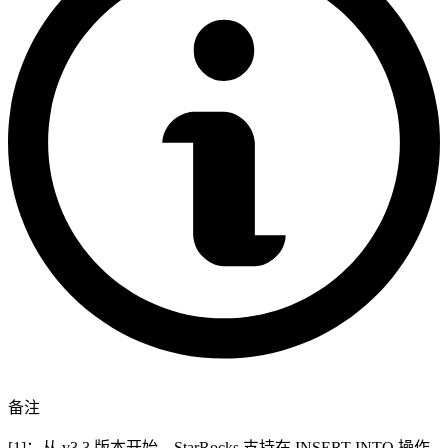
备注
[1]：从 v3.3 版本开始，StarRocks 支持在 INSERT INTO 操作