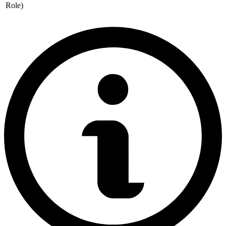
Role)