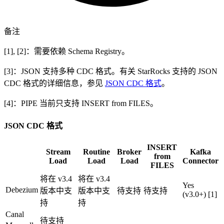
备注
[1], [2]：需要依赖 Schema Registry。
[3]：JSON 支持多种 CDC 格式。有关 StarRocks 支持的 JSON
CDC 格式的详细信息，参见
JSON CDC 格式
。
[4]：PIPE 当前只支持 INSERT from FILES。
JSON CDC 格式
INSERT
Stream
Routine
Broker
Kafka
from
Load
Load
Load
Connector
FILES
将在 v3.4
将在 v3.4
Yes
Debezium
版本中支
版本中支
待支持
待支持
(v3.0+) [1]
持
持
Canal
待支持