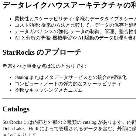
データレイクハウスアーキテクチャの
柔軟性とスケーラビリティ: 多様なデータタイプをシ
コスト効率: 従来の方法と比較して、データの保存と
データガバナンスの強化: データの制御、管理、整合
AI と分析の準備: 機械学習や AI 駆動のデータ処理
StarRocks のアプローチ
考慮すべき重要な点は次のとおりです:
catalog またはメタデータサービスとの統合の標準化
コンピュートノードの弾力的なスケーラビリティ
柔軟なキャッシングメカニズム
Catalogs
StarRocks には内部と外部の 2 種類の catalog があります。
Delta Lake、Hudi によって管理されるデータを含
ョンにあります。