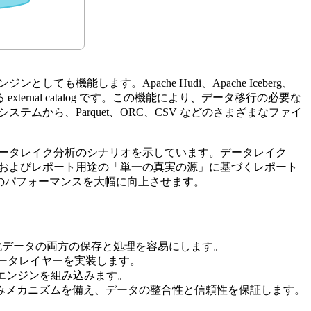
機能します。Apache Hudi、Apache Iceberg、
ternal catalog です。この機能により、データ移行の必要な
ステムから、Parquet、ORC、CSV などのさまざまなファイ
るデータレイク分析のシナリオを示しています。データレイク
、およびレポート用途の「単一の真実の源」に基づくレポート
分析のパフォーマンスを大幅に向上させます。
構造化データの両方の保存と処理を容易にします。
データレイヤーを実装します。
数のエンジンを組み込みます。
込みメカニズムを備え、データの整合性と信頼性を保証します。