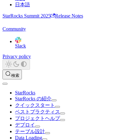
日本語
StarRocks Summit 2025
Release Notes
Community
Slack
Privacy policy
検索
StarRocks
StarRocks の紹介
クイックスタート
ベストプラクティス
プロジェクトヘルプ
デプロイ
テーブル設計
Data Loading