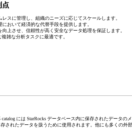
利点
ームレスに管理し、組織のニーズに応じてスケールします。
処理において経済的な代替手段を提供します。
性を向上させ、信頼性が高く安全なデータ処理を保証します。
を含む複雑な分析タスクに最適です。
内部 catalog には StarRocks データベース内に保存されたデータの
む、外部に保存されたデータを扱うために使用されます。他にも多く