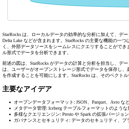
StarRocks は、ローカルデータの効率的な分析に加えて、デー
Delta Lake などが含まれます。StarRocks の主要な機
く、外部データソースをシームレスにクエリすることができます。その
ル形式でデータを分析できます。
前述の図は、StarRocks がデータの計算と分析を担当
は、ユーザーがオープンストレージ形式でデータを保存し、柔
を作成することを可能にします。StarRocks は、そのベ
主要なアイデア
オープンデータフォーマット: JSON、Parquet、
メタデータ管理: Iceberg テーブルフォーマット
多様なクエリエンジン: Presto や Spark の拡
ガバナンスとセキュリティ: データのセキュリティ、