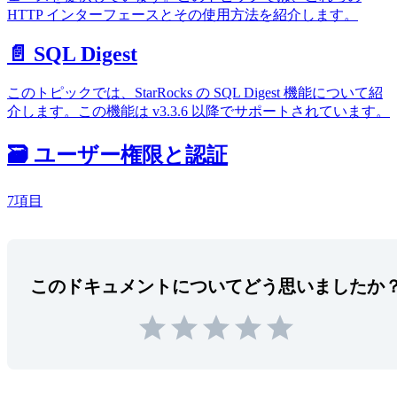
HTTP インターフェースとその使用方法を紹介します。
📄️
SQL Digest
このトピックでは、StarRocks の SQL Digest 機能について紹
介します。この機能は v3.3.6 以降でサポートされています。
🗃️
ユーザー権限と認証
7項目
このドキュメントについてどう思いましたか