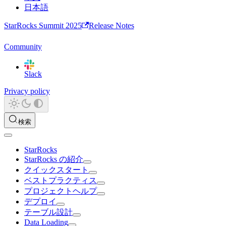
日本語
StarRocks Summit 2025
Release Notes
Community
Slack
Privacy policy
検索
StarRocks
StarRocks の紹介
クイックスタート
ベストプラクティス
プロジェクトヘルプ
デプロイ
テーブル設計
Data Loading