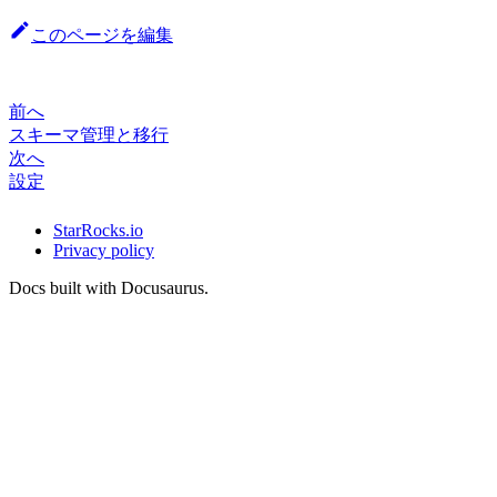
このページを編集
前へ
スキーマ管理と移行
次へ
設定
StarRocks.io
Privacy policy
Docs built with Docusaurus.