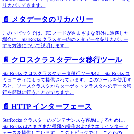
リカバリできます。
📄️
メタデータのリカバリー
このトピックでは、FE ノードがさまざまな例外に遭遇した
場合に、StarRocks クラスター内のメタデータをリカバリー
する方法について説明します。
📄️
クロスクラスタデータ移行ツール
StarRocks クロスクラスタデータ移行ツールは、StarRocks コ
ミュニティによって提供されています。このツールを使用す
ると、ソースクラスタからターゲットクラスタへのデータ移
行を簡単に行うことができます。
📄️
HTTP インターフェース
StarRocks クラスターのメンテナンスを容易にするために、
StarRocks はさまざまな種類の操作およびクエリインターフ
ェースを提供しています。このトピックでは、これらの