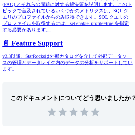
(FAQ) とそれらの問題に対する解決策を説明します。このト
ピックで言及されているいくつかのメトリクスは、SQL ク
エリのプロファイルからのみ取得できます。SQL クエリの
プロファイルを取得するには、set enable_profile=true を指定
する必要があります。
📄️
Feature Support
v2.3以降、StarRocksは外部カタログを介して外部データソー
スの管理とデータレイク内のデータの分析をサポートしてい
ます。
このドキュメントについてどう思いましたか