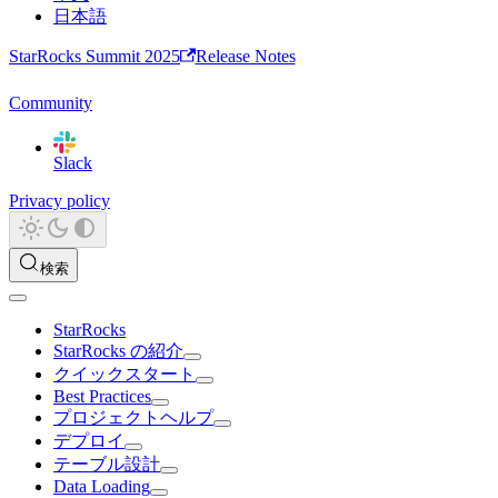
日本語
StarRocks Summit 2025
Release Notes
Community
Slack
Privacy policy
検索
StarRocks
StarRocks の紹介
クイックスタート
Best Practices
プロジェクトヘルプ
デプロイ
テーブル設計
Data Loading