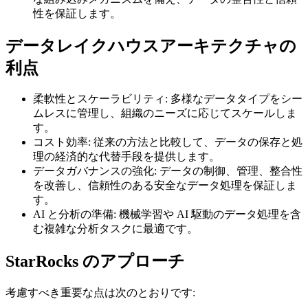
性を保証します。
データレイクハウスアーキテクチャの
利点
柔軟性とスケーラビリティ: 多様なデータタイプをシー
ムレスに管理し、組織のニーズに応じてスケールしま
す。
コスト効率: 従来の方法と比較して、データの保存と処
理の経済的な代替手段を提供します。
データガバナンスの強化: データの制御、管理、整合性
を改善し、信頼性のある安全なデータ処理を保証しま
す。
AI と分析の準備: 機械学習や AI 駆動のデータ処理を含
む複雑な分析タスクに最適です。
StarRocks のアプローチ
考慮すべき重要な点は次のとおりです: