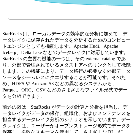
StarRocks は、ローカルデータの効率的な分析に加えて、デ
ータレイクに保存されたデータを分析するためのコンピュー
トエンジンとしても機能します。Apache Hudi、Apache
Iceberg、Delta Lake などのデータレイクに対応しています。
StarRocks の主要な機能の一つは、その external catalog であ
り、外部で管理されているメタストアへのリンクとして機能
します。この機能により、データ移行の必要なく外部データ
ソースをシームレスにクエリすることが可能です。そのた
め、HDFS や Amazon S3 などの異なるシステムから、
Parquet、ORC、CSV などのさまざまなファイル形式でデー
タを分析できます。
前述の図は、StarRocks がデータの計算と分析を担当し、デ
ータレイクがデータの保存、組織化、およびメンテナンスを
担当するデータレイク分析のシナリオを示しています。デー
タレイクは、ユーザーがオープンストレージ形式でデータを
保存し、柔軟なスキーマを使用して、さまざまな BI、AI、