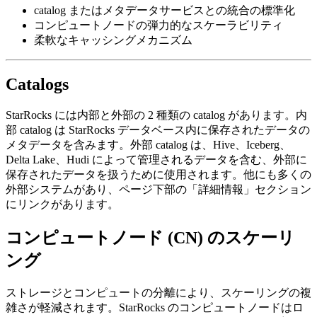
catalog またはメタデータサービスとの統合の標準化
コンピュートノードの弾力的なスケーラビリティ
柔軟なキャッシングメカニズム
Catalogs
StarRocks には内部と外部の 2 種類の catalog があります。内
部 catalog は StarRocks データベース内に保存されたデータの
メタデータを含みます。外部 catalog は、Hive、Iceberg、
Delta Lake、Hudi によって管理されるデータを含む、外部に
保存されたデータを扱うために使用されます。他にも多くの
外部システムがあり、ページ下部の「詳細情報」セクション
にリンクがあります。
コンピュートノード (CN) のスケーリ
ング
ストレージとコンピュートの分離により、スケーリングの複
雑さが軽減されます。StarRocks のコンピュートノードはロ