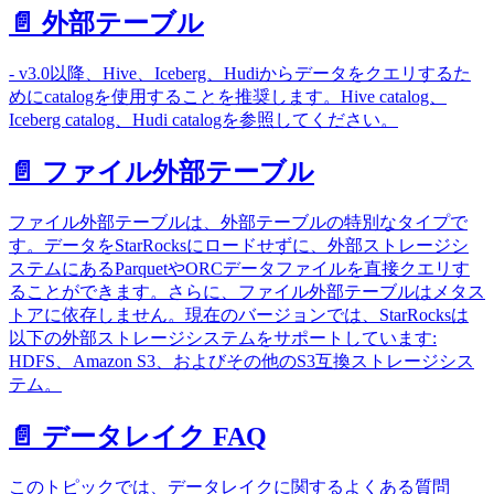
📄️
外部テーブル
- v3.0以降、Hive、Iceberg、Hudiからデータをクエリするた
めにcatalogを使用することを推奨します。Hive catalog、
Iceberg catalog、Hudi catalogを参照してください。
📄️
ファイル外部テーブル
ファイル外部テーブルは、外部テーブルの特別なタイプで
す。データをStarRocksにロードせずに、外部ストレージシ
ステムにあるParquetやORCデータファイルを直接クエリす
ることができます。さらに、ファイル外部テーブルはメタス
トアに依存しません。現在のバージョンでは、StarRocksは
以下の外部ストレージシステムをサポートしています:
HDFS、Amazon S3、およびその他のS3互換ストレージシス
テム。
📄️
データレイク FAQ
このトピックでは、データレイクに関するよくある質問