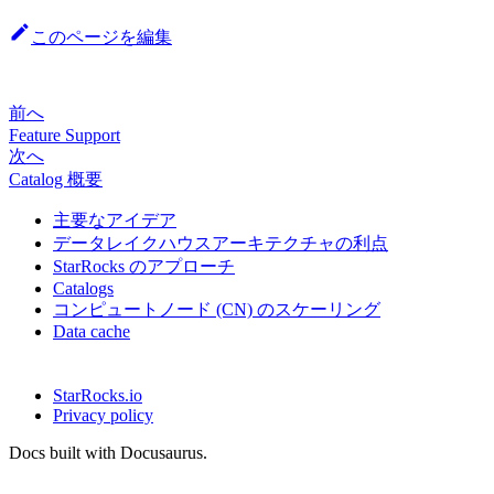
このページを編集
前へ
Feature Support
次へ
Catalog 概要
主要なアイデア
データレイクハウスアーキテクチャの利点
StarRocks のアプローチ
Catalogs
コンピュートノード (CN) のスケーリング
Data cache
StarRocks.io
Privacy policy
Docs built with Docusaurus.