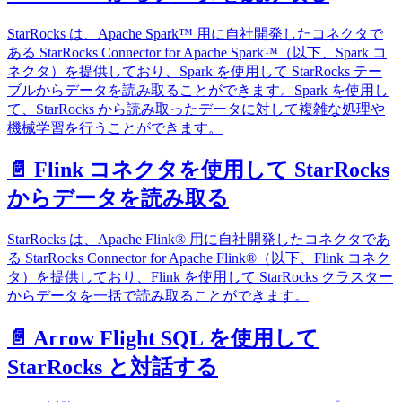
StarRocks は、Apache Spark™ 用に自社開発したコネクタで
ある StarRocks Connector for Apache Spark™（以下、Spark コ
ネクタ）を提供しており、Spark を使用して StarRocks テー
ブルからデータを読み取ることができます。Spark を使用し
て、StarRocks から読み取ったデータに対して複雑な処理や
機械学習を行うことができます。
📄️
Flink コネクタを使用して StarRocks
からデータを読み取る
StarRocks は、Apache Flink® 用に自社開発したコネクタであ
る StarRocks Connector for Apache Flink®（以下、Flink コネク
タ）を提供しており、Flink を使用して StarRocks クラスター
からデータを一括で読み取ることができます。
📄️
Arrow Flight SQL を使用して
StarRocks と対話する