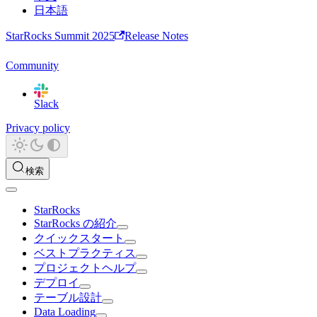
日本語
StarRocks Summit 2025
Release Notes
Community
Slack
Privacy policy
検索
StarRocks
StarRocks の紹介
クイックスタート
ベストプラクティス
プロジェクトヘルプ
デプロイ
テーブル設計
Data Loading