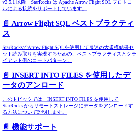
v3.5.1 以降、StarRocks は Apache Arrow Flight SQL プロトコ
ルによる接続をサポートしています。
📄️
Arrow Flight SQL ベストプラクティ
ス
StarRocksでArrow Flight SQLを使用して最速の大規模結果セ
ット読み取りを実現するための、ベストプラクティスとクラ
イアント側のコードパターン。
📄️
INSERT INTO FILES を使用したデ
ータのアンロード
このトピックでは、INSERT INTO FILES を使用して
StarRocks からリモートストレージにデータをアンロードす
る方法について説明します。
📄️
機能サポート