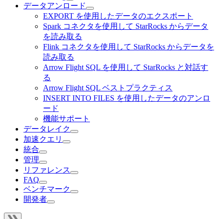
データアンロード
EXPORT を使用したデータのエクスポート
Spark コネクタを使用して StarRocks からデータ
を読み取る
Flink コネクタを使用して StarRocks からデータを
読み取る
Arrow Flight SQL を使用して StarRocks と対話す
る
Arrow Flight SQL ベストプラクティス
INSERT INTO FILES を使用したデータのアンロ
ード
機能サポート
データレイク
加速クエリ
統合
管理
リファレンス
FAQ
ベンチマーク
開発者