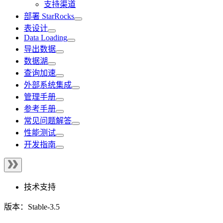
支持渠道
部署 StarRocks
表设计
Data Loading
导出数据
数据湖
查询加速
外部系统集成
管理手册
参考手册
常见问题解答
性能测试
开发指南
技术支持
版本：Stable-3.5