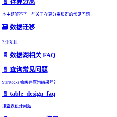
📄️
存算分离
本主题解答了一些关于存算分离集群的常见问题。
🗃️
数据迁移
2 个项目
📄️
数据湖相关 FAQ
📄️
查询常见问题
StarRocks 会缓存查询结果吗？
📄️
table_design_faq
排查表设计问题