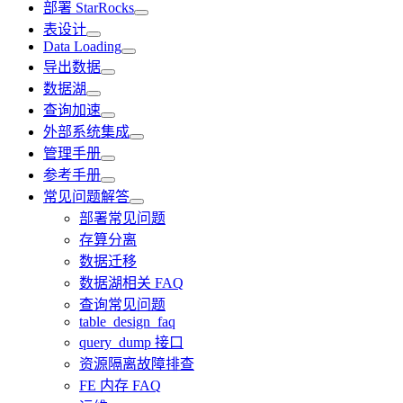
部署 StarRocks
表设计
Data Loading
导出数据
数据湖
查询加速
外部系统集成
管理手册
参考手册
常见问题解答
部署常见问题
存算分离
数据迁移
数据湖相关 FAQ
查询常见问题
table_design_faq
query_dump 接口
资源隔离故障排查
FE 内存 FAQ