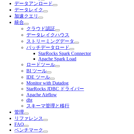
データアンロード
データレイク
加速クエリ
統合
クラウド認証
データレイクハウス
ストリーミングデータ
バッチデータロード
StarRocks Spark Connector
Apache Spark Load
ロードツール
BI ツール
IDE ツール
Monitor with Datadog
StarRocks JDBC ドライバー
Apache Airflow
dbt
スキーマ管理と移行
管理
リファレンス
FAQ
ベンチマーク