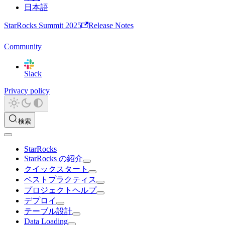
日本語
StarRocks Summit 2025
Release Notes
Community
Slack
Privacy policy
検索
StarRocks
StarRocks の紹介
クイックスタート
ベストプラクティス
プロジェクトヘルプ
デプロイ
テーブル設計
Data Loading